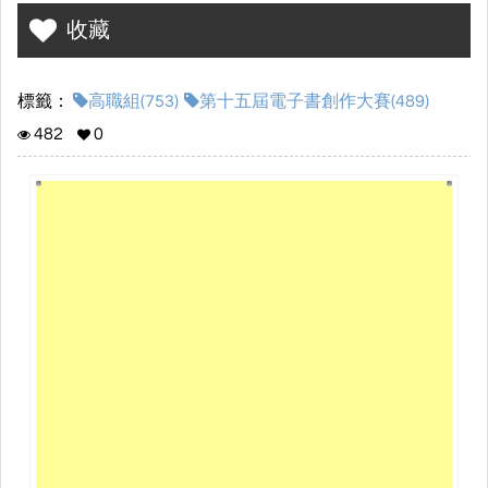
收藏
標籤：
高職組(753)
第十五屆電子書創作大賽(489)
482
0