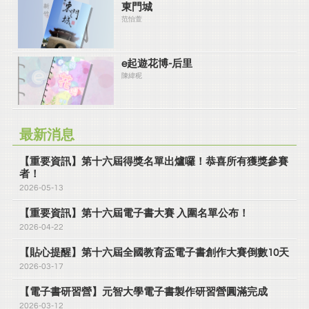
東門城
范怡萱
e起遊花博-后里
陳緯秜
最新消息
【重要資訊】第十六屆得獎名單出爐囉！恭喜所有獲獎參賽
者！
2026-05-13
【重要資訊】第十六屆電子書大賽 入圍名單公布！
2026-04-22
【貼心提醒】第十六屆全國教育盃電子書創作大賽倒數10天
2026-03-17
【電子書研習營】元智大學電子書製作研習營圓滿完成
2026-03-12