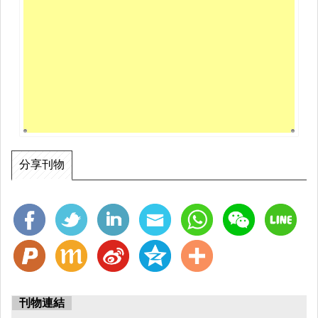
分享刊物
刊物連結