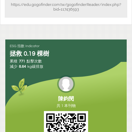
https://edu.gogofinder.com.tw/gogofinderReader/index.php?
bid=117436593
ESG 指數 Indicator
拯救
0.19
棵樹
累積
771
點擊次數
減少
8.64
kg碳排放
陳鈞閔
共 1 本刊物