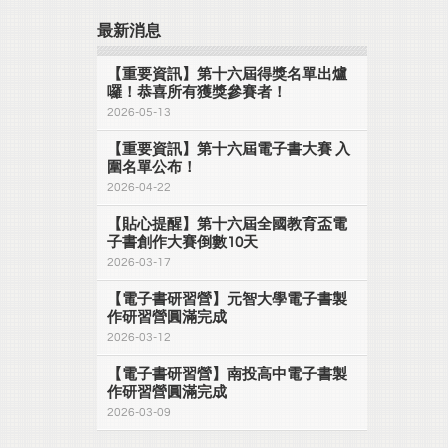
最新消息
【重要資訊】第十六屆得獎名單出爐
囉！恭喜所有獲獎參賽者！
2026-05-13
【重要資訊】第十六屆電子書大賽 入
圍名單公布！
2026-04-22
【貼心提醒】第十六屆全國教育盃電
子書創作大賽倒數10天
2026-03-17
【電子書研習營】元智大學電子書製
作研習營圓滿完成
2026-03-12
【電子書研習營】南投高中電子書製
作研習營圓滿完成
2026-03-09