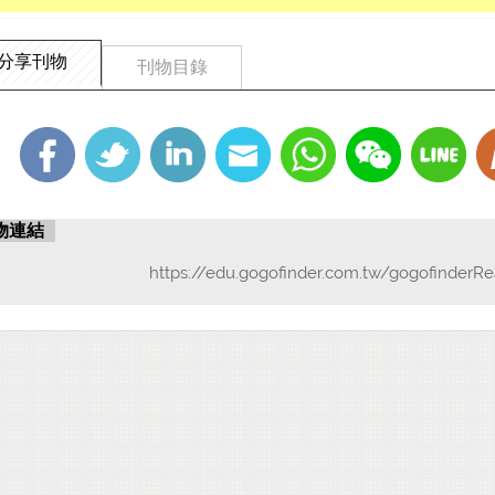
分享刊物
刊物目錄
物連結
https://edu.gogofinder.com.tw/gogofinderR