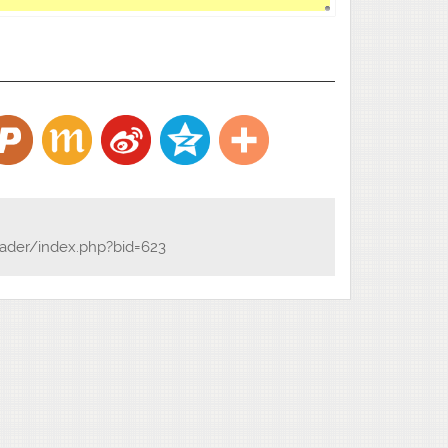
eader/index.php?bid=623