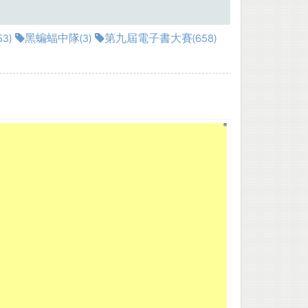
3)
黑蝙蝠中隊(3)
第九屆電子書大賽(658)