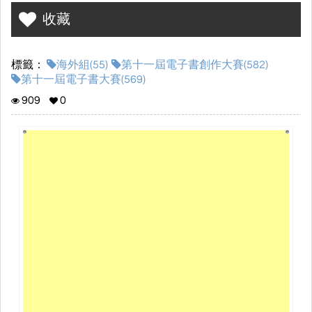
收藏
標籤：
海外組(55)
第十一屆電子書創作大賽(582)
第十一屆電子書大賽(569)
909
0