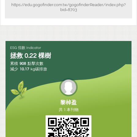
https://edu.gogofinder.com.tw/gogofinderReader/index.php?
bid=8703
ESG 指數 Indicator
拯救
0.22
棵樹
累積
908
點擊次數
減少
10.17
kg碳排放
黎棹盈
共 1 本刊物