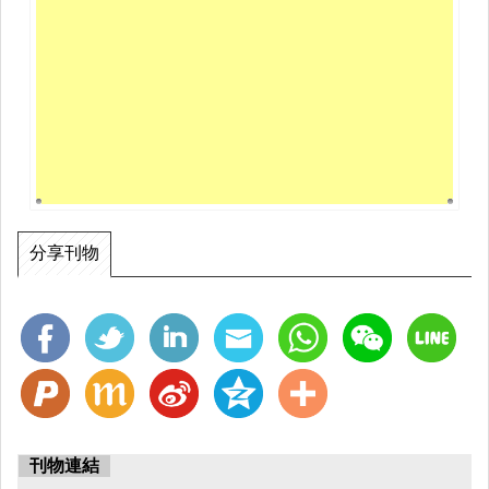
分享刊物
刊物連結