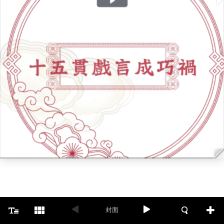
Play
Video