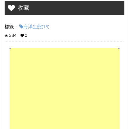
收藏
標籤：
海洋生態(15)
384
0