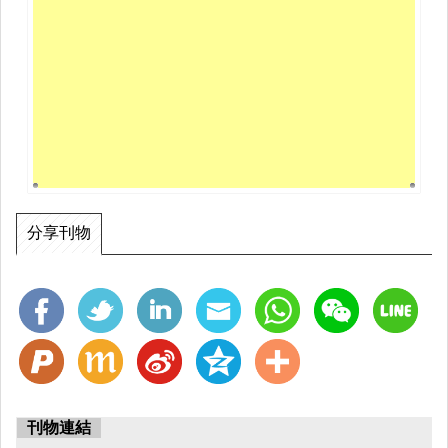
分享刊物
刊物連結