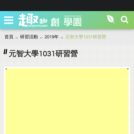
首頁
研習活動
2019年
元智大學1031研習營
元智大學1031研習營