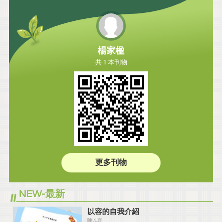
楊家楹
共 1 本刊物
更多刊物
NEW-最新
以容的自我介紹
陳以容