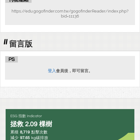
https://edu.gogofinder.com.tw/gogofinderReader/index.php?
bid=11136
留言版
PS
登入
會員後，即可留言。
ESG 指數 Indicator
拯救
2.09
棵樹
累積
8,719
點擊次數
減少
97.65
kg碳排放