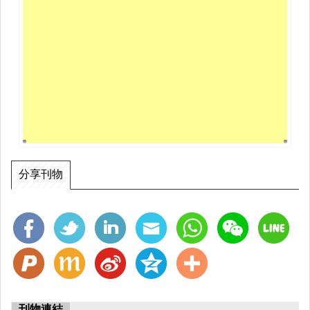
分享刊物
刊物連結