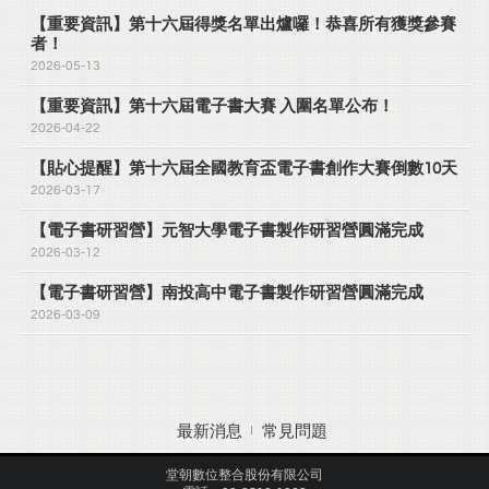
【重要資訊】第十六屆得獎名單出爐囉！恭喜所有獲獎參賽
者！
2026-05-13
【重要資訊】第十六屆電子書大賽 入圍名單公布！
2026-04-22
【貼心提醒】第十六屆全國教育盃電子書創作大賽倒數10天
2026-03-17
【電子書研習營】元智大學電子書製作研習營圓滿完成
2026-03-12
【電子書研習營】南投高中電子書製作研習營圓滿完成
2026-03-09
最新消息
常見問題
堂朝數位整合股份有限公司