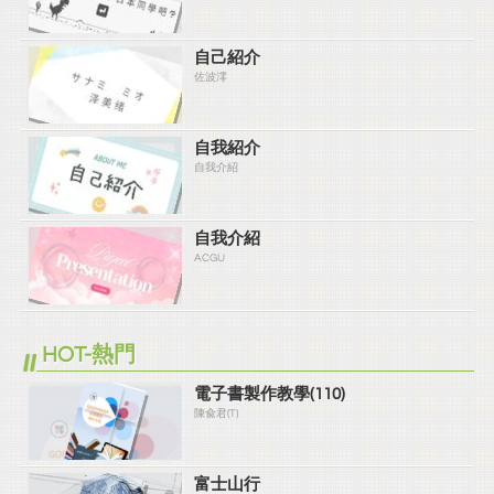
自己紹介
佐波澪
自我紹介
自我介紹
自我介紹
ACGU
HOT-熱門
電子書製作教學(110)
陳兪君(T)
富士山行