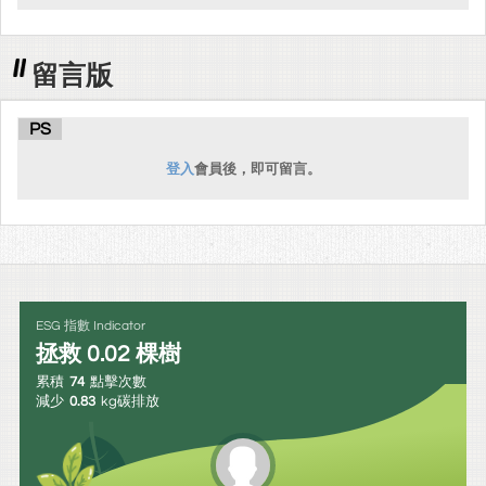
留言版
PS
登入
會員後，即可留言。
ESG 指數 Indicator
拯救
0.02
棵樹
累積
74
點擊次數
減少
0.83
kg碳排放