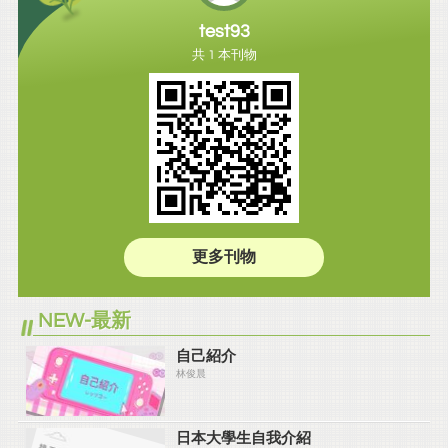
test93
共 1 本刊物
更多刊物
NEW-最新
自己紹介
林俊晨
日本大學生自我介紹