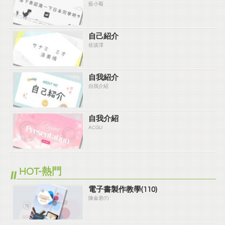
藍小莓
自己紹介
佐波澪
自我紹介
自我介紹
自我介紹
ACGU
HOT-熱門
電子書製作教學(110)
陳兪君(T)