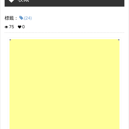
標籤：
.(24)
75
0