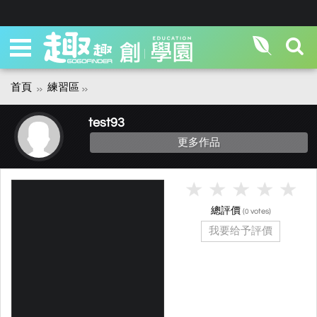
首頁
練習區
test93
更多作品
總評價
(
votes)
0
我要给予評價