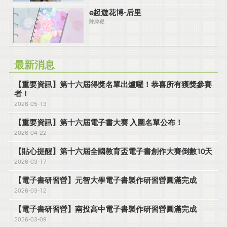
e起遊花博-后里
陳緯秜
最新消息
【重要資訊】第十六屆得獎名單出爐囉！恭喜所有獲獎參賽
者！
2026-05-13
【重要資訊】第十六屆電子書大賽 入圍名單公布！
2026-04-22
【貼心提醒】第十六屆全國教育盃電子書創作大賽倒數10天
2026-03-17
【電子書研習營】元智大學電子書製作研習營圓滿完成
2026-03-12
【電子書研習營】南投高中電子書製作研習營圓滿完成
2026-03-09