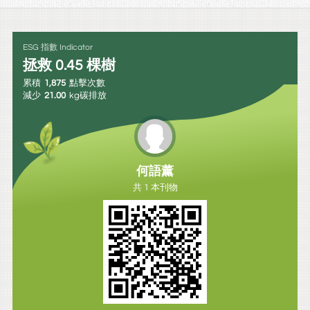
ESG 指數 Indicator
拯救
0.45
棵樹
累積
1,875
點擊次數
減少
21.00
kg碳排放
何語薰
共 1 本刊物