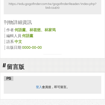
https://edu.gogofinder.com.tw/gogofinderReader/index.php?
bid=11400
刊物詳細資訊
作者
何語薰、林筱慈、林家筠
編輯人員
何語薰
語系
中文
出版日期
0000-00-00
留言版
PS
登入
會員後，即可留言。