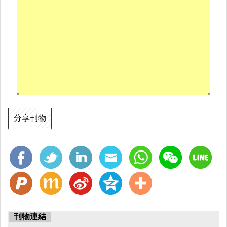
分享刊物
刊物連結