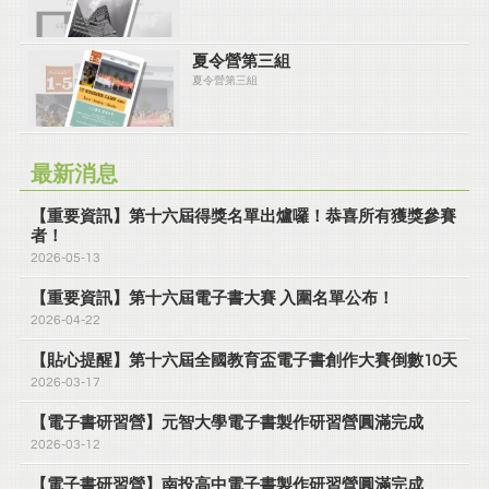
夏令營第三組
夏令營第三組
最新消息
【重要資訊】第十六屆得獎名單出爐囉！恭喜所有獲獎參賽
者！
2026-05-13
【重要資訊】第十六屆電子書大賽 入圍名單公布！
2026-04-22
【貼心提醒】第十六屆全國教育盃電子書創作大賽倒數10天
2026-03-17
【電子書研習營】元智大學電子書製作研習營圓滿完成
2026-03-12
【電子書研習營】南投高中電子書製作研習營圓滿完成