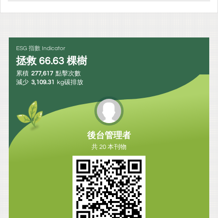
ESG 指數 Indicator
拯救
66.63
棵樹
累積
277,617
點擊次數
減少
3,109.31
kg碳排放
後台管理者
共 20 本刊物