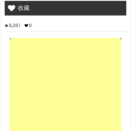
收藏
5,251
0