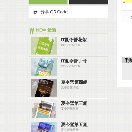
分享 QR Code
NEW-最新
IT夏令營花絮
GOGOFINDER
刊
IT夏令營手冊
GOGOFINDER
夏令營第四組
夏令營第四組
夏令營第三組
夏令營第三組
夏令營第五組
夏令營第五組