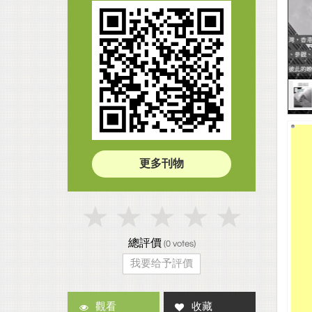
更多刊物
總評價
(
0
votes)
我要给予評價
觀看
收藏