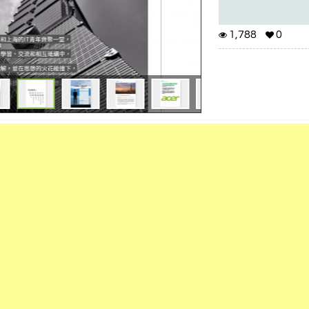
1,788
0