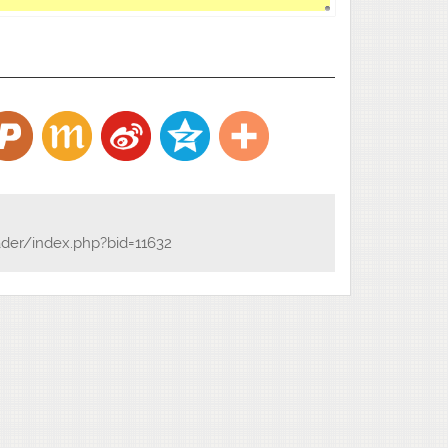
ader/index.php?bid=11632