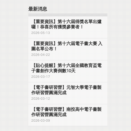
最新消息
【重要資訊】第十六屆得獎名單出爐
囉！恭喜所有獲獎參賽者！
2026-05-13
【重要資訊】第十六屆電子書大賽 入
圍名單公布！
2026-04-22
【貼心提醒】第十六屆全國教育盃電
子書創作大賽倒數10天
2026-03-17
【電子書研習營】元智大學電子書製
作研習營圓滿完成
2026-03-12
【電子書研習營】南投高中電子書製
作研習營圓滿完成
2026-03-09