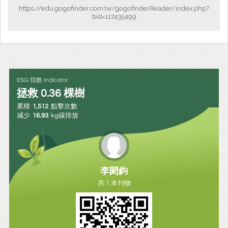
https://edu.gogofinder.com.tw/gogofinderReader/index.php?
bid=117435499
ESG 指數 Indicator
拯救
0.36
棵樹
累積
1,512
點擊次數
減少
16.93
kg碳排放
李閎鈞
共 1 本刊物