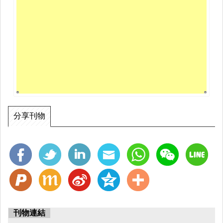
分享刊物
刊物連結