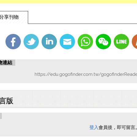
分享刊物
物連結
https://edu.gogofinder.com.tw/gogofinderRead
言版
登入
會員後，即可留言