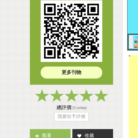
更多刊物
總評價
(
3
votes)
我要给予評價
觀看
收藏