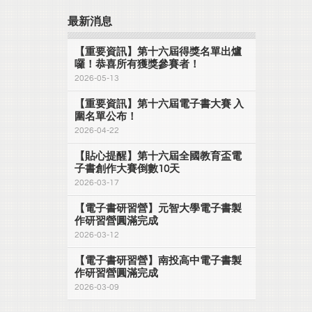
最新消息
【重要資訊】第十六屆得獎名單出爐
囉！恭喜所有獲獎參賽者！
2026-05-13
【重要資訊】第十六屆電子書大賽 入
圍名單公布！
2026-04-22
【貼心提醒】第十六屆全國教育盃電
子書創作大賽倒數10天
2026-03-17
【電子書研習營】元智大學電子書製
作研習營圓滿完成
2026-03-12
【電子書研習營】南投高中電子書製
作研習營圓滿完成
2026-03-09