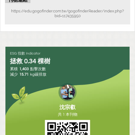
刊物連結
https://edu.gogofinder.com.tw/gogofinderReader/index.php?
bid=117435950
ESG 指數 Indicator
拯救
0.34
棵樹
累積
1,403
點擊次數
減少
15.71
kg碳排放
沈宗叡
共 1 本刊物