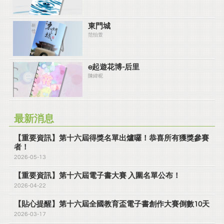
東門城
范怡萱
e起遊花博-后里
陳緯秜
最新消息
【重要資訊】第十六屆得獎名單出爐囉！恭喜所有獲獎參賽
者！
2026-05-13
【重要資訊】第十六屆電子書大賽 入圍名單公布！
2026-04-22
【貼心提醒】第十六屆全國教育盃電子書創作大賽倒數10天
2026-03-17