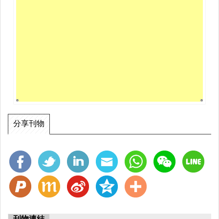
有價值的見解。
分享刊物