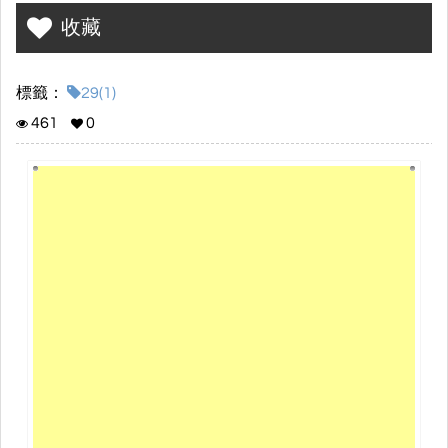
收藏
標籤：
29(1)
461
0