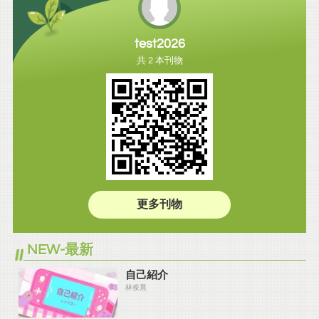
test2026
共 2 本刊物
更多刊物
NEW-最新
自己紹介
林俊晨