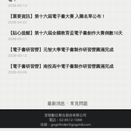
2026-05-13
【重要資訊】第十六屆電子書大賽 入圍名單公布！
2026-04-22
【貼心提醒】第十六屆全國教育盃電子書創作大賽倒數10天
2026-03-17
【電子書研習營】元智大學電子書製作研習營圓滿完成
2026-03-12
【電子書研習營】南投高中電子書製作研習營圓滿完成
2026-03-09
最新消息
常見問題
堂朝數位整合股份有限公司
電話：02-8512-1068
信箱：gogofinder@gogotdi.com