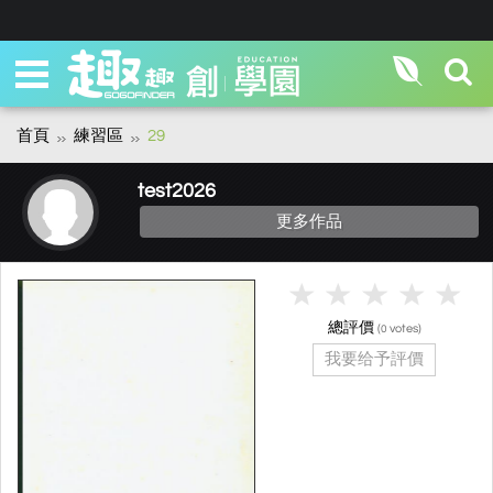
首頁
練習區
29
test2026
更多作品
總評價
(
votes)
0
我要给予評價