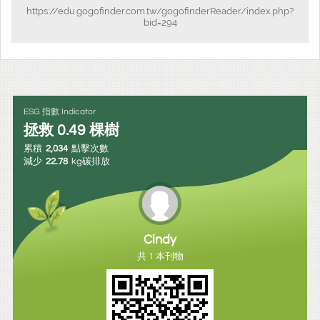
https://edu.gogofinder.com.tw/gogofinderReader/index.php?
bid=294
ESG 指數 Indicator
拯救
0.49
棵樹
累積
2,034
點擊次數
減少
22.78
kg碳排放
Cindy
共 1 本刊物