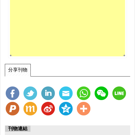
分享刊物
刊物連結