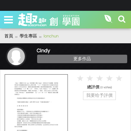
首頁
學生專區
lonchun
Cindy
更多作品
總評價
(
votes)
0
我要给予評價