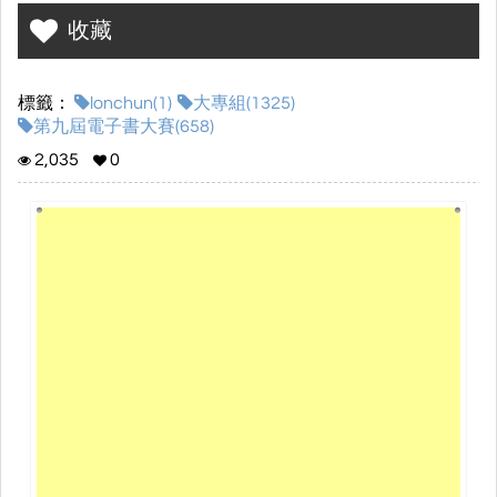
收藏
標籤：
lonchun(1)
大專組(1325)
第九屆電子書大賽(658)
2,035
0