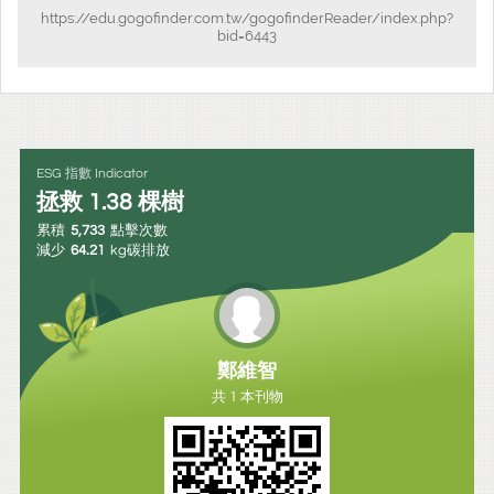
https://edu.gogofinder.com.tw/gogofinderReader/index.php?
bid=6443
ESG 指數 Indicator
拯救
1.38
棵樹
累積
5,733
點擊次數
減少
64.21
kg碳排放
鄭維智
共 1 本刊物