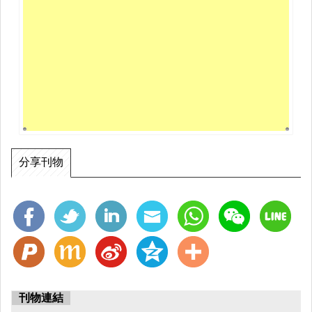
分享刊物
刊物連結