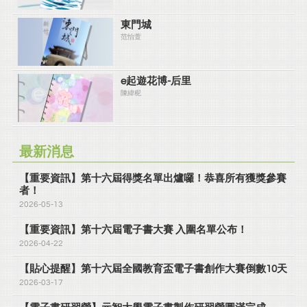
東門城
范怡萱
e起遊花博-后里
陳緯秜
最新消息
【重要資訊】第十六屆得獎名單出爐囉！恭喜所有獲獎參賽
者！
2026-05-13
【重要資訊】第十六屆電子書大賽 入圍名單公布！
2026-04-22
【貼心提醒】第十六屆全國教育盃電子書創作大賽倒數10天
2026-03-17