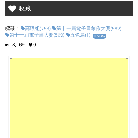
收藏
標籤：
高職組(753)
第十一屆電子書創作大賽(582)
第十一屆電子書大賽(569)
五色鳥(1)
more...
18,169
0