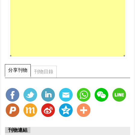
分享刊物
刊物目錄
刊物連結