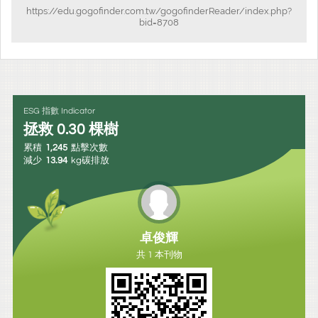
https://edu.gogofinder.com.tw/gogofinderReader/index.php?
bid=8708
ESG 指數 Indicator
拯救
0.30
棵樹
累積
1,245
點擊次數
減少
13.94
kg碳排放
卓俊輝
共 1 本刊物