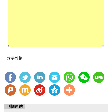
分享刊物
刊物連結