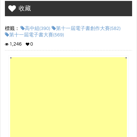
收藏
標籤：
高中組(390)
第十一屆電子書創作大賽(582)
第十一屆電子書大賽(569)
1,246
0