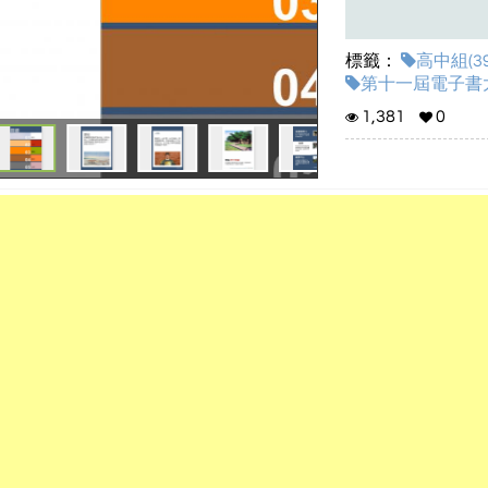
標籤：
高中組(39
第十一屆電子書大賽
1,381
0