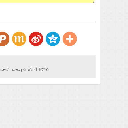
ader/index.php?bid=8720