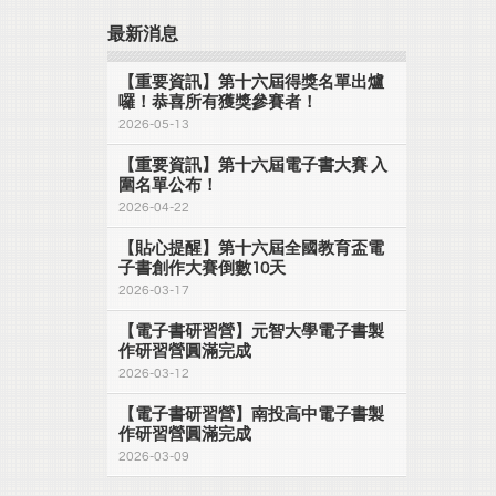
最新消息
【重要資訊】第十六屆得獎名單出爐
囉！恭喜所有獲獎參賽者！
2026-05-13
【重要資訊】第十六屆電子書大賽 入
圍名單公布！
2026-04-22
【貼心提醒】第十六屆全國教育盃電
子書創作大賽倒數10天
2026-03-17
【電子書研習營】元智大學電子書製
作研習營圓滿完成
2026-03-12
【電子書研習營】南投高中電子書製
作研習營圓滿完成
2026-03-09