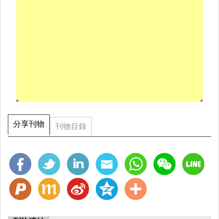
分享刊物
刊物目錄