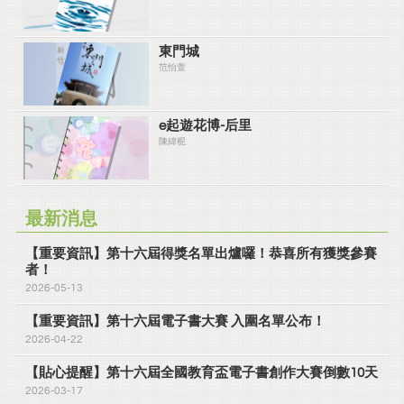
東門城
范怡萱
e起遊花博-后里
陳緯秜
最新消息
【重要資訊】第十六屆得獎名單出爐囉！恭喜所有獲獎參賽
者！
2026-05-13
【重要資訊】第十六屆電子書大賽 入圍名單公布！
2026-04-22
【貼心提醒】第十六屆全國教育盃電子書創作大賽倒數10天
2026-03-17