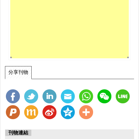
分享刊物
刊物連結