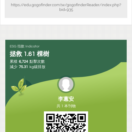
https://edu.gogofinder.com.tw/gogofinderReader/index.php?
bid=935
ESG 指數 Indicator
拯救
1.61
棵樹
累積
6,724
點擊次數
減少
75.31
kg碳排放
李蕙安
共 1 本刊物