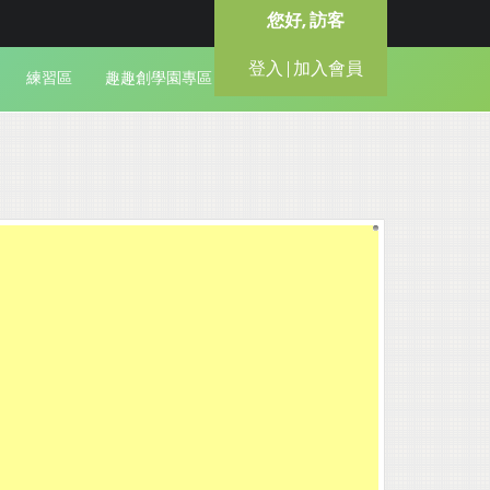
您好, 訪客
登入 | 加入會員
練習區
趣趣創學園專區