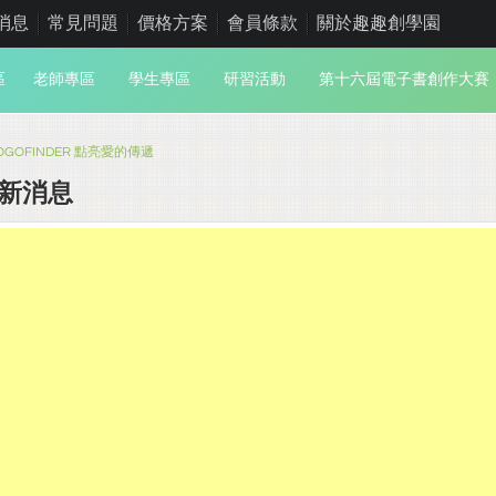
消息
常見問題
價格方案
會員條款
關於趣趣創學園
區
老師專區
學生專區
研習活動
第十六屆電子書創作大賽
OFINDER 點亮愛的傳遞
新消息