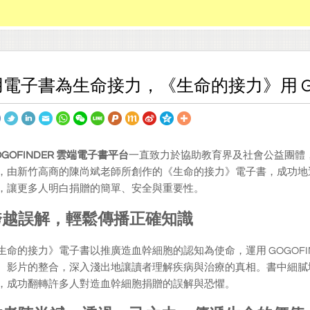
用電子書為生命接力，《生命的接力》用 GO
OGOFINDER 雲端電子書平台
一直致力於協助教育界及社會公益團體
，由新竹高商的陳尚斌老師所創作的《生命的接力》電子書，成功地
，讓更多人明白捐贈的簡單、安全與重要性。
跨越誤解，輕鬆傳播正確知識
生命的接力》電子書以推廣造血幹細胞的認知為使命，運用 GOGOFI
、影片的整合，深入淺出地讓讀者理解疾病與治療的真相。書中細膩
，成功翻轉許多人對造血幹細胞捐贈的誤解與恐懼。