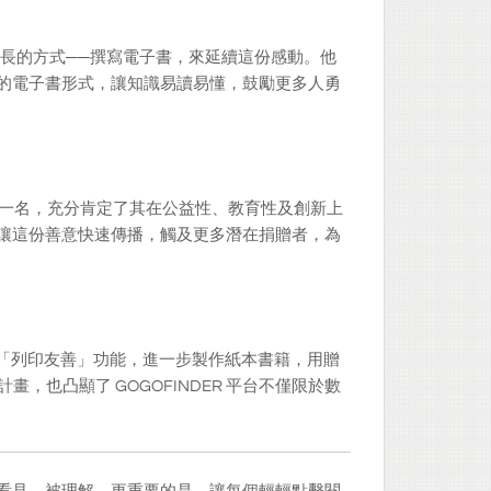
長的方式──撰寫電子書，來延續這份感動。他
R 的電子書形式，讓知識易讀易懂，鼓勵更多人勇
第一名，充分肯定了其在公益性、教育性及創新上
讀，讓這份善意快速傳播，觸及更多潛在捐贈者，為
換」與「列印友善」功能，進一步製作紙本書籍，用贈
也凸顯了 GOGOFINDER 平台不僅限於數