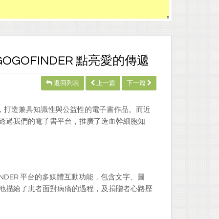
GOFINDER 點亮愛的傳遞
返回列表
上一篇
下一篇
，打造兼具知識性與公益性的電子書作品。而近
透過我們的電子書平台，推廣了造血幹細胞知
NDER 平台的多媒體互動功能，包含文字、圖
地描繪了患者面對病痛的過程，及捐贈者心路歷