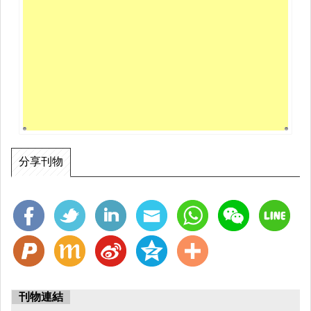
分享刊物
刊物連結