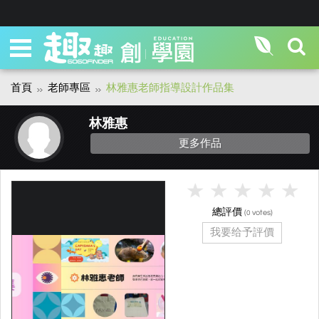
首頁
老師專區
林雅惠老師指導設計作品集
林雅惠
更多作品
總評價
(
votes)
0
我要给予評價