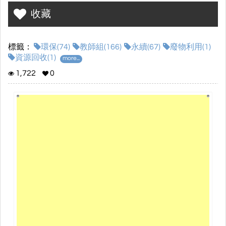
收藏
標籤：
環保(74)
教師組(166)
永續(67)
廢物利用(1)
資源回收(1)
more...
1,722
0