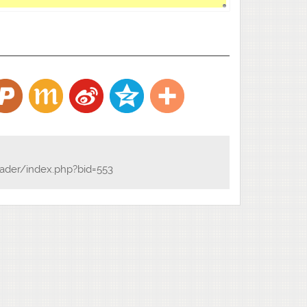
eader/index.php?bid=553