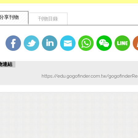
分享刊物
刊物目錄
物連結
https://edu.gogofinder.com.tw/gogofinderR