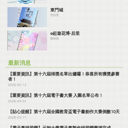
東門城
范怡萱
e起遊花博-后里
陳緯秜
最新消息
【重要資訊】第十六屆得獎名單出爐囉！恭喜所有獲獎參賽
者！
2026-05-13
【重要資訊】第十六屆電子書大賽 入圍名單公布！
2026-04-22
【貼心提醒】第十六屆全國教育盃電子書創作大賽倒數10天
2026-03-17