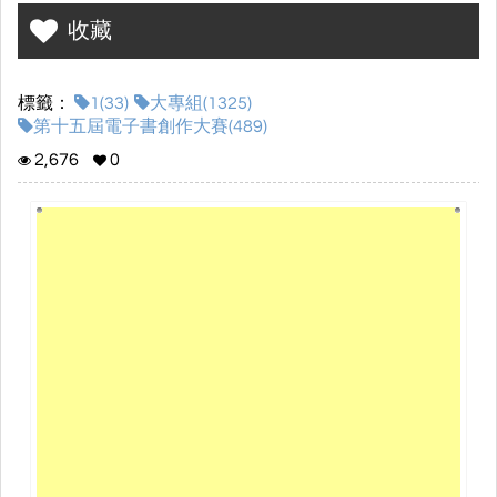
收藏
標籤：
1(33)
大專組(1325)
第十五屆電子書創作大賽(489)
2,676
0