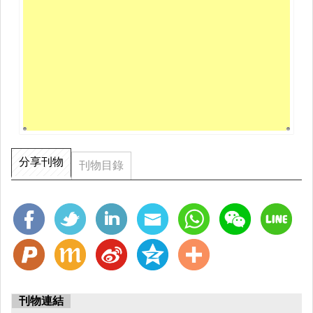
分享刊物
刊物目錄
刊物連結