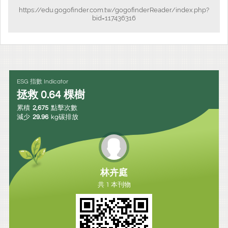
https://edu.gogofinder.com.tw/gogofinderReader/index.php?
bid=117436316
ESG 指數 Indicator
拯救
0.64
棵樹
累積
2,675
點擊次數
減少
29.96
kg碳排放
林卉庭
共 1 本刊物