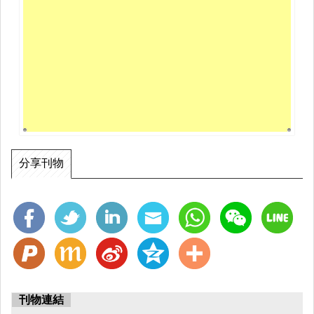
分享刊物
刊物連結