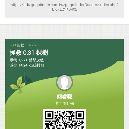
https://edu.gogofinder.com.tw/gogofinderReader/index.php?
bid=117436452
ESG 指數 Indicator
拯救
0.31
棵樹
累積
1,271
點擊次數
減少
14.24
kg碳排放
簡睿毅
共 1 本刊物