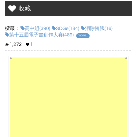
收藏
標籤：
高中組(390)
SDGs(184)
消除飢餓(16)
第十五屆電子書創作大賽(489)
more...
1,272
1