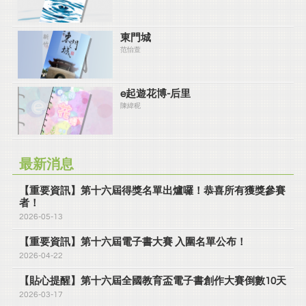
東門城
范怡萱
e起遊花博-后里
陳緯秜
最新消息
【重要資訊】第十六屆得獎名單出爐囉！恭喜所有獲獎參賽
者！
2026-05-13
【重要資訊】第十六屆電子書大賽 入圍名單公布！
2026-04-22
【貼心提醒】第十六屆全國教育盃電子書創作大賽倒數10天
2026-03-17