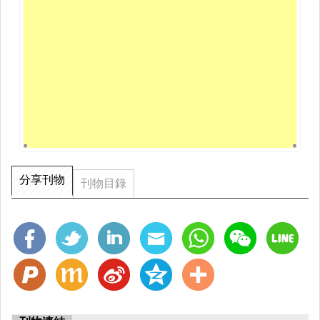
分享刊物
刊物目錄