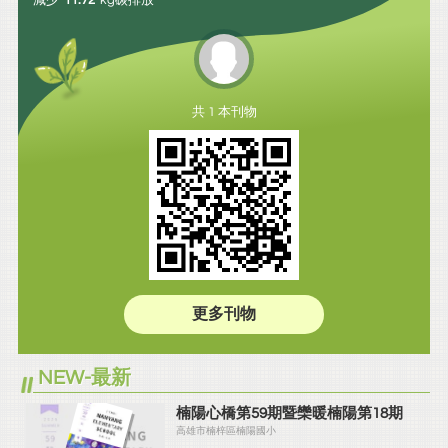
減少
11.72
kg碳排放
共 1 本刊物
更多刊物
NEW-最新
楠陽心橋第59期暨欒暖楠陽第18期
高雄市楠梓區楠陽國小