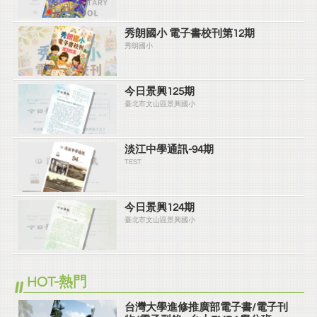
秀朗國小 電子書校刊第12期
秀朗國小
今日景興125期
臺北市文山區景興國小
淡江中學通訊-94期
TEST
今日景興124期
臺北市文山區景興國小
HOT-熱門
台灣大學進修推廣部電子書/電子刊