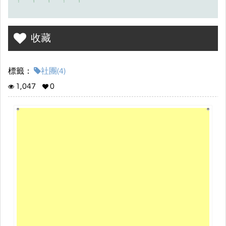
收藏
標籤：
社團(4)
1,047
0