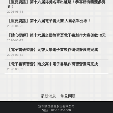
【重要資訊】第十六屆得獎名單出爐囉！恭喜所有獲獎參賽
者！
2026-05-13
【重要資訊】第十六屆電子書大賽 入圍名單公布！
2026-04-22
【貼心提醒】第十六屆全國教育盃電子書創作大賽倒數10天
2026-03-17
【電子書研習營】元智大學電子書製作研習營圓滿完成
2026-03-12
【電子書研習營】南投高中電子書製作研習營圓滿完成
2026-03-09
最新消息
常見問題
堂朝數位整合股份有限公司
電話：02-8512-1068