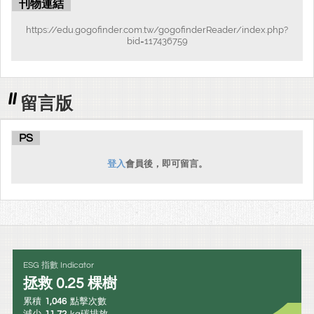
刊物連結
https://edu.gogofinder.com.tw/gogofinderReader/index.php?
bid=117436759
留言版
PS
登入
會員後，即可留言。
ESG 指數 Indicator
拯救
0.25
棵樹
累積
1,046
點擊次數