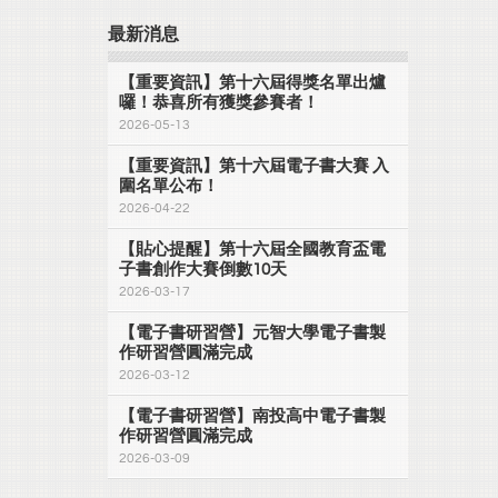
最新消息
【重要資訊】第十六屆得獎名單出爐
囉！恭喜所有獲獎參賽者！
2026-05-13
【重要資訊】第十六屆電子書大賽 入
圍名單公布！
2026-04-22
【貼心提醒】第十六屆全國教育盃電
子書創作大賽倒數10天
2026-03-17
【電子書研習營】元智大學電子書製
作研習營圓滿完成
2026-03-12
【電子書研習營】南投高中電子書製
作研習營圓滿完成
2026-03-09