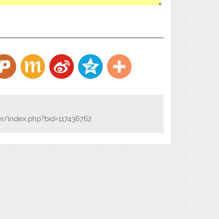
er/index.php?bid=117436762