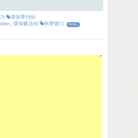
7)
環保季刊(6)
ien_環保樂活(6)
秋季號(1)
more...