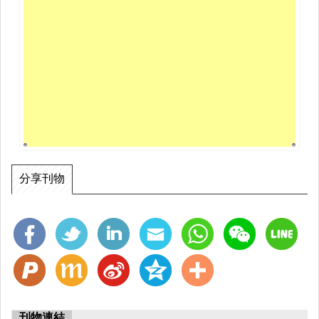
分享刊物
刊物連結