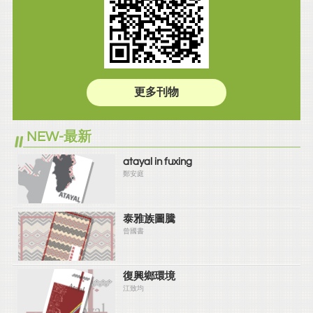
更多刊物
NEW-最新
atayal in fuxing
鄭安庭
泰雅族圖騰
曾國書
復興鄉環境
江致均