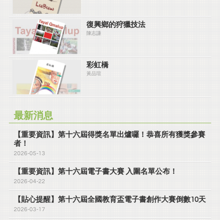
復興鄉的狩獵技法
陳志謙
彩虹橋
黃品瑄
最新消息
【重要資訊】第十六屆得獎名單出爐囉！恭喜所有獲獎參賽
者！
2026-05-13
【重要資訊】第十六屆電子書大賽 入圍名單公布！
2026-04-22
【貼心提醒】第十六屆全國教育盃電子書創作大賽倒數10天
2026-03-17