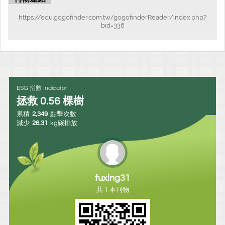
https://edu.gogofinder.com.tw/gogofinderReader/index.php?
bid=336
ESG 指數 Indicator
拯救
0.56
棵樹
累積
2,349
點擊次數
減少
26.31
kg碳排放
fuxing31
共 1 本刊物