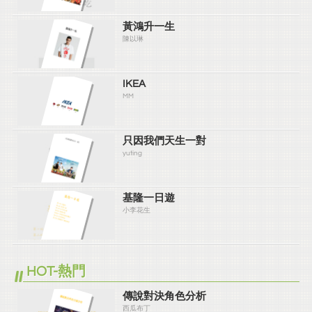
黃鴻升一生
陳以琳
IKEA
MM
只因我們天生一對
yuting
基隆一日遊
小李花生
HOT-熱門
傳說對決角色分析
西瓜布丁