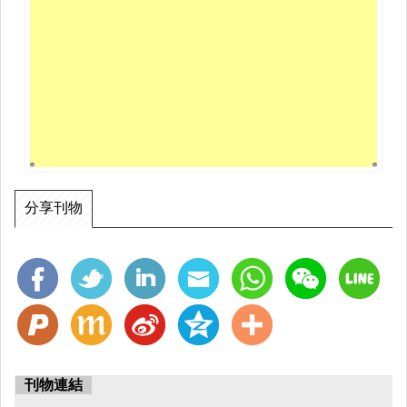
分享刊物
刊物連結