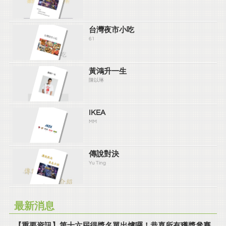
台灣夜市小吃
61
黃鴻升一生
陳以琳
IKEA
MM
傳說對決
Yu Ting
最新消息
【重要資訊】第十六屆得獎名單出爐囉！恭喜所有獲獎參賽