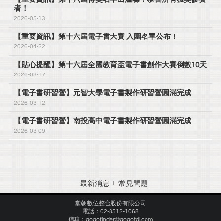
者！
2026-05-13
【重要資訊】第十六屆電子書大賽 入圍名單公布！
2026-04-22
【貼心提醒】第十六屆全國教育盃電子書創作大賽倒數10天
2026-03-17
【電子書研習營】元智大學電子書製作研習營圓滿完成
2026-03-12
【電子書研習營】南投高中電子書製作研習營圓滿完成
2026-03-09
最新消息
常見問題
堂朝數位整合股份有限公司
電話：02-8512-1068
信箱：gogofinder@gogotdi.com