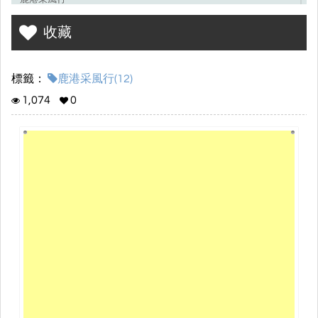
收藏
標籤：
鹿港采風行(12)
1,074
0