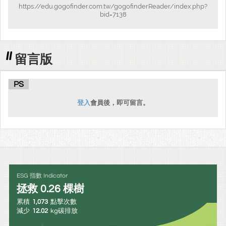
https://edu.gogofinder.com.tw/gogofinderReader/index.php?
bid=7138
留言版
PS
登入
會員後，即可留言。
ESG 指數 Indicator
拯救
0.26
棵樹
累積
1,073
點擊次數
減少
12.02
kg碳排放