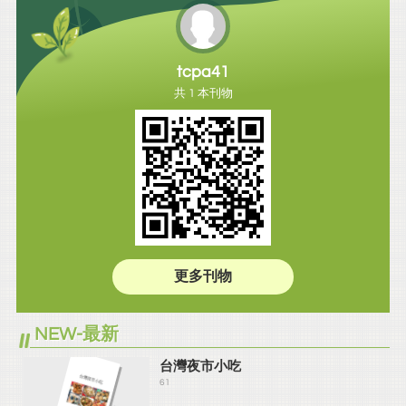
tcpa41
共 1 本刊物
更多刊物
NEW-最新
台灣夜市小吃
61