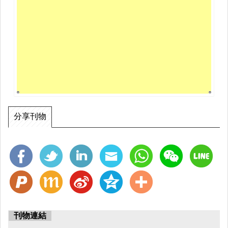
分享刊物
刊物連結