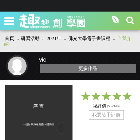
首頁
研習活動
2021年
佛光大學電子書課程
自我介
紹
vic
更多作品
總評價
(
votes)
5
我要给予評價