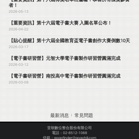
者！
2026-05-13
【重要資訊】第十六屆電子書大賽 入圍名單公布！
2026-04-22
【貼心提醒】第十六屆全國教育盃電子書創作大賽倒數10天
2026-03-17
【電子書研習營】元智大學電子書製作研習營圓滿完成
2026-03-12
【電子書研習營】南投高中電子書製作研習營圓滿完成
2026-03-09
最新消息
常見問題
堂朝數位整合股份有限公司
電話：02-8512-1068
信箱：gogofinder@gogotdi.com