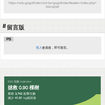
https://edu.gogofinder.com.tw/gogofinderReader/index.php?
bid=9298
留言版
PS
登入
會員後，即可留言。
ESG 指數 Indicator
拯救
0.90
棵樹
累積
3,742
點擊次數
減少
41.91
kg碳排放