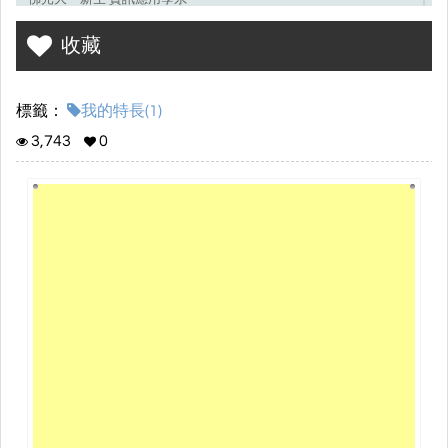
收藏
標籤：
我的特長(1)
3,743
0