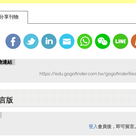
分享刊物
物連結
https://edu.gogofinder.com.tw/gogofinderRe
言版
登入
會員後，即可留言