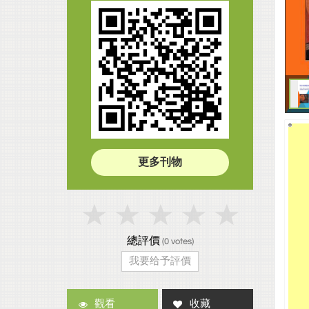
更多刊物
總評價
(
0
votes)
我要给予評價
觀看
收藏