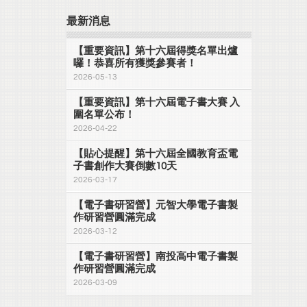
最新消息
【重要資訊】第十六屆得獎名單出爐
囉！恭喜所有獲獎參賽者！
2026-05-13
【重要資訊】第十六屆電子書大賽 入
圍名單公布！
2026-04-22
【貼心提醒】第十六屆全國教育盃電
子書創作大賽倒數10天
2026-03-17
【電子書研習營】元智大學電子書製
作研習營圓滿完成
2026-03-12
【電子書研習營】南投高中電子書製
作研習營圓滿完成
2026-03-09