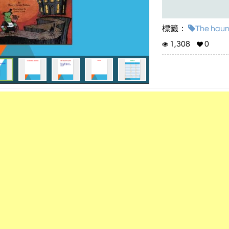
標籤：
The haun
1,308
0