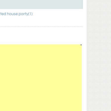
ted house party(1)