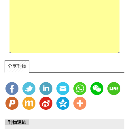
分享刊物
刊物連結