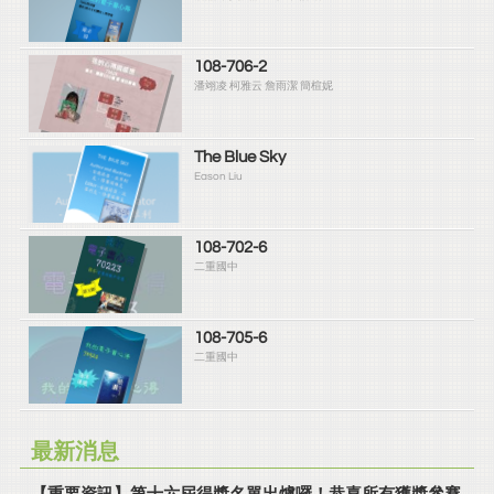
108-706-2
潘翊凌 柯雅云 詹雨潔 簡楦妮
The Blue Sky
Eason Liu
108-702-6
二重國中
108-705-6
二重國中
最新消息