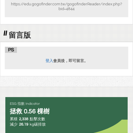
https://edu.gogofinder.com.tw/gogofinderReader/index.php?
bid=4844
留言版
PS
登入
會員後，即可留言。
ESG 指數 Indicator
拯救
0.56
棵樹
累積
2,338
點擊次數
減少
26.19
kg碳排放