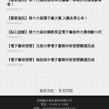
【重要資訊】第十六屆得獎名單出爐囉！恭喜所有獲獎參賽
者！
2026-05-13
【重要資訊】第十六屆電子書大賽 入圍名單公布！
2026-04-22
【貼心提醒】第十六屆全國教育盃電子書創作大賽倒數10天
2026-03-17
【電子書研習營】元智大學電子書製作研習營圓滿完成
2026-03-12
【電子書研習營】南投高中電子書製作研習營圓滿完成
2026-03-09
最新消息
常見問題
堂朝數位整合股份有限公司
電話：02-8512-1068
信箱：gogofinder@gogotdi.com